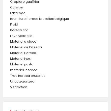
Crepiere gauffrier
Cuisson
Fast Food
fourniture horeca bruxelles belgique
Froid
horeca chr
Lave vaisselle
Materiel a glace
Matériel de Pizzeria
Materiel Horeca
Materiel inox
Materiel pasta
materiel-horeca
Troc horeca bruxelles
Uncategorized
Ventilation