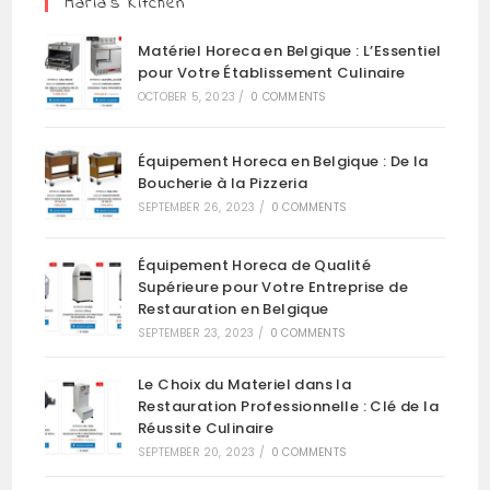
Maria’s Kitchen
Matériel Horeca en Belgique : L’Essentiel
pour Votre Établissement Culinaire
OCTOBER 5, 2023
/
0 COMMENTS
Équipement Horeca en Belgique : De la
Boucherie à la Pizzeria
SEPTEMBER 26, 2023
/
0 COMMENTS
Équipement Horeca de Qualité
Supérieure pour Votre Entreprise de
Restauration en Belgique
SEPTEMBER 23, 2023
/
0 COMMENTS
Le Choix du Materiel dans la
Restauration Professionnelle : Clé de la
Réussite Culinaire
SEPTEMBER 20, 2023
/
0 COMMENTS