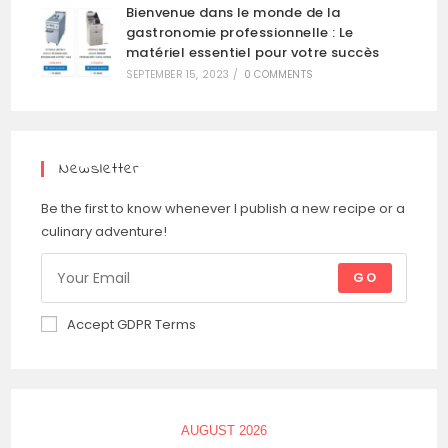
Bienvenue dans le monde de la
gastronomie professionnelle : Le
matériel essentiel pour votre succès
SEPTEMBER 15, 2023
/
0 COMMENTS
Newsletter
Be the first to know whenever I publish a new recipe or a
culinary adventure!
GO
Accept GDPR Terms
AUGUST 2026