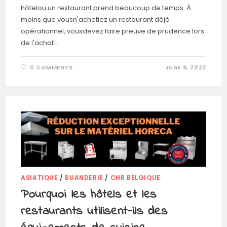
hôtelou un restaurant prend beaucoup de temps. À
moins que vousn'achetiez un restaurant déjà
opérationnel, vousdevez faire preuve de prudence lors
de l'achat…
0 COMMENTS
JUNE 9, 2023
ASIATIQUE
/
BUANDERIE
/
CHR BELGIQUE
Pourquoi les hôtels et les
restaurants utilisent-ils des