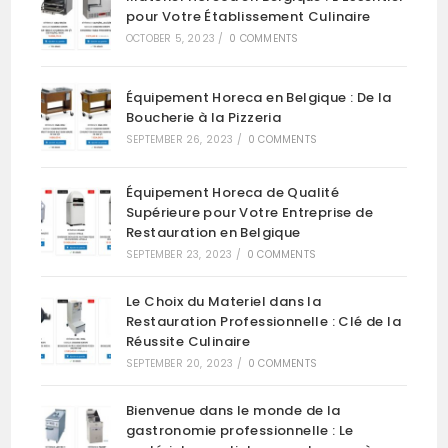
pour Votre Établissement Culinaire
OCTOBER 5, 2023
/
0 COMMENTS
Équipement Horeca en Belgique : De la
Boucherie à la Pizzeria
SEPTEMBER 26, 2023
/
0 COMMENTS
Équipement Horeca de Qualité
Supérieure pour Votre Entreprise de
Restauration en Belgique
SEPTEMBER 23, 2023
/
0 COMMENTS
Le Choix du Materiel dans la
Restauration Professionnelle : Clé de la
Réussite Culinaire
SEPTEMBER 20, 2023
/
0 COMMENTS
Bienvenue dans le monde de la
gastronomie professionnelle : Le