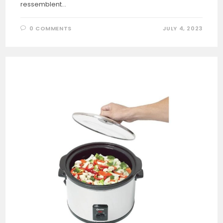
ressemblent…
0 COMMENTS
JULY 4, 2023