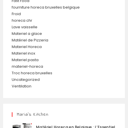
Fast Food
fourniture horeca bruxelles belgique
Froid
horeca chr
Lave vaisselle
Materiel a glace
Matériel de Pizzeria
Materiel Horeca
Materiel inox
Materiel pasta
materiel-horeca
Troc horeca bruxelles
Uncategorized
Ventilation
Maria’s Kitchen
Matériel Horeca en Belgique : L’Essentiel