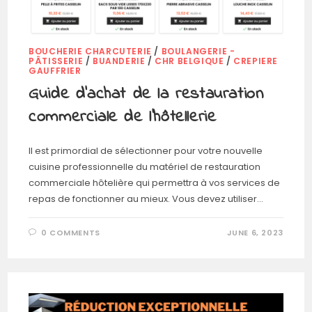
BOUCHERIE CHARCUTERIE
/
BOULANGERIE -
PÂTISSERIE
/
BUANDERIE
/
CHR BELGIQUE
/
CREPIERE
GAUFFRIER
Guide d’achat de la restauration
commerciale de l’hôtellerie
Il est primordial de sélectionner pour votre nouvelle
cuisine professionnelle du matériel de restauration
commerciale hôtelière qui permettra à vos services de
repas de fonctionner au mieux. Vous devez utiliser…
0 COMMENTS
JUNE 6, 2023