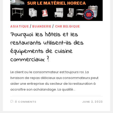
ASIATIQUE
/
BUANDERIE
/
CHR BELGIQUE
Pourquoi les hôtels et les
restaurants utilisent-ils des
équipements de cuisine
commerciaux ?
Le client ou le consommateur est toujours roi. La
livraison de repas délicieux aux consommateurs peut
aider une entreprise du secteur de la restauration à
accroître son achalandage. La qualité…
0 COMMENTS
JUNE 2, 2023