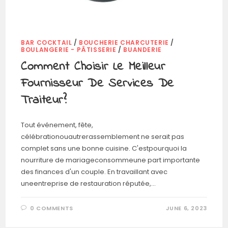
BAR COCKTAIL
/
BOUCHERIE CHARCUTERIE
/
BOULANGERIE - PÂTISSERIE
/
BUANDERIE
Comment Choisir Le Meilleur
Fournisseur De Services De
Traiteur?
Tout événement, fête,
célébrationouautrerassemblement ne serait pas
complet sans une bonne cuisine. C'estpourquoi la
nourriture de mariageconsommeune part importante
des finances d'un couple. En travaillant avec
uneentreprise de restauration réputée,…
0 COMMENTS
JUNE 6, 2023