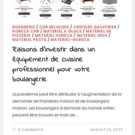
BUANDERIE
/
CHR BELGIQUE
/
CREPIERE GAUFFRIER
/
HORECA CHR
/
MATERIEL A GLACE
/
MATÉRIEL DE
PIZZERIA
/
MATERIEL HORECA
/
MATERIEL INOX
/
MATERIEL PASTA
/
MATERIEL-HORECA
Raisons d’investir dans un
équipement de cuisine
professionnel pour votre
boulangerie
La pandémie peut être attribuée à l'augmentation de la
demande de friandises maison et de boulangers
maison. Les boulangers à domicile du monde entier
peuvent être trouvés en train de…
0 COMMENTS
AUGUST 10, 2023