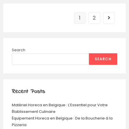
1
2
Go to the
Search
SEARCH
Recent Posts
Matériel Horeca en Belgique : L’Essentiel pour Votre
Établissement Culinaire
Équipement Horeca en Belgique : De la Boucherie à la
Pizzeria