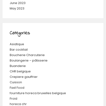
June 2023
May 2023
Categories
Asiatique
Bar cocktail
Boucherie Charcuterie
Boulangerie – pâtisserie
Buanderie
CHR belgique
Crepiere gauffrier
Cuisson
Fast Food
fourniture horeca bruxelles belgique
Froid
horeca chr