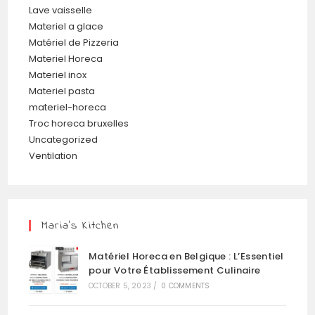
Lave vaisselle
Materiel a glace
Matériel de Pizzeria
Materiel Horeca
Materiel inox
Materiel pasta
materiel-horeca
Troc horeca bruxelles
Uncategorized
Ventilation
Maria’s Kitchen
Matériel Horeca en Belgique : L’Essentiel
pour Votre Établissement Culinaire
OCTOBER 5, 2023
/
0 COMMENTS