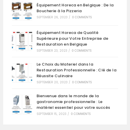
Équipement Horeca en Belgique : De la
Boucherie à la Pizzeria
SEPTEMBER 26, 2023
/
0 COMMENTS
Équipement Horeca de Qualité
Supérieure pour Votre Entreprise de
Restauration en Belgique
SEPTEMBER 23, 2023
/
0 COMMENTS
Le Choix du Materiel dans la
Restauration Professionnelle : Clé de la
Réussite Culinaire
SEPTEMBER 20, 2023
/
0 COMMENTS
Bienvenue dans le monde de la
gastronomie professionnelle : Le
matériel essentiel pour votre succès
SEPTEMBER 15, 2023
/
0 COMMENTS