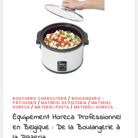
BOUCHERIE CHARCUTERIE
/
BOULANGERIE -
PÂTISSERIE
/
MATÉRIEL DE PIZZERIA
/
MATERIEL
HORECA
/
MATERIEL PASTA
/
MATERIEL-HORECA
Équipement Horeca Professionnel
en Belgique : De la Boulangerie à
la Pizzeria