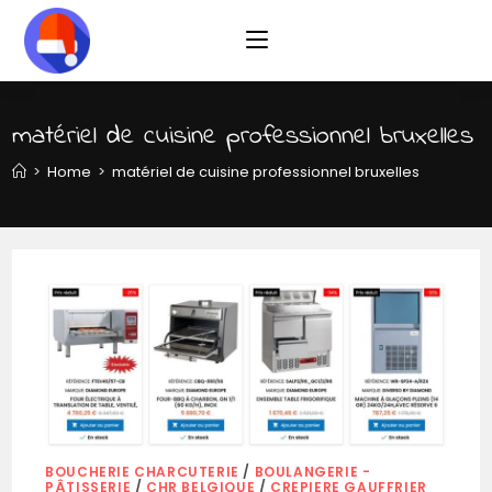
Skip
to
content
matériel de cuisine professionnel bruxelles
>
Home
>
matériel de cuisine professionnel bruxelles
BOUCHERIE CHARCUTERIE
/
BOULANGERIE -
PÂTISSERIE
/
CHR BELGIQUE
/
CREPIERE GAUFFRIER