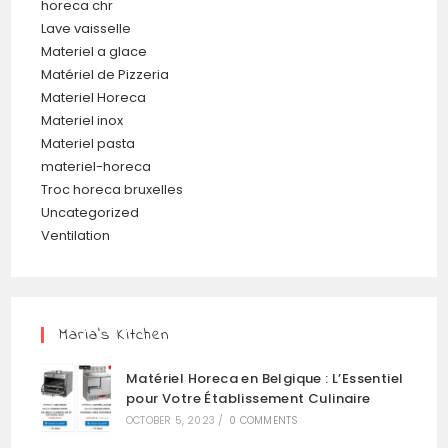
horeca chr
Lave vaisselle
Materiel a glace
Matériel de Pizzeria
Materiel Horeca
Materiel inox
Materiel pasta
materiel-horeca
Troc horeca bruxelles
Uncategorized
Ventilation
Maria’s Kitchen
Matériel Horeca en Belgique : L’Essentiel
pour Votre Établissement Culinaire
OCTOBER 5, 2023
/
0 COMMENTS