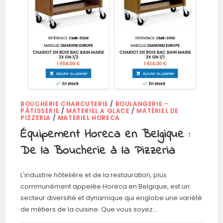
BOUCHERIE CHARCUTERIE
/
BOULANGERIE -
PÂTISSERIE
/
MATERIEL A GLACE
/
MATÉRIEL DE
PIZZERIA
/
MATERIEL HORECA
Équipement Horeca en Belgique :
De la Boucherie à la Pizzeria
L'industrie hôtelière et de la restauration, plus
communément appelée Horeca en Belgique, est un
secteur diversifié et dynamique qui englobe une variété
de métiers de la cuisine. Que vous soyez…