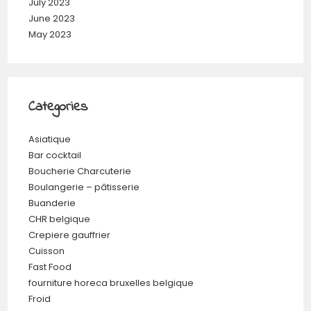
July 2023
June 2023
May 2023
Categories
Asiatique
Bar cocktail
Boucherie Charcuterie
Boulangerie – pâtisserie
Buanderie
CHR belgique
Crepiere gauffrier
Cuisson
Fast Food
fourniture horeca bruxelles belgique
Froid