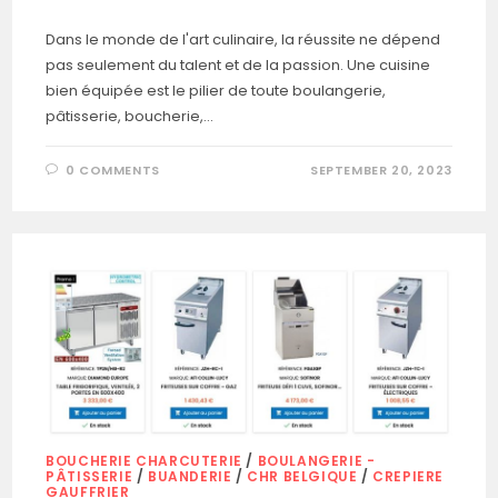
Dans le monde de l'art culinaire, la réussite ne dépend
pas seulement du talent et de la passion. Une cuisine
bien équipée est le pilier de toute boulangerie,
pâtisserie, boucherie,…
0 COMMENTS
SEPTEMBER 20, 2023
BOUCHERIE CHARCUTERIE
/
BOULANGERIE -
PÂTISSERIE
/
BUANDERIE
/
CHR BELGIQUE
/
CREPIERE
GAUFFRIER