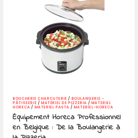
BOUCHERIE CHARCUTERIE
/
BOULANGERIE -
PÂTISSERIE
/
MATÉRIEL DE PIZZERIA
/
MATERIEL
HORECA
/
MATERIEL PASTA
/
MATERIEL-HORECA
Équipement Horeca Professionnel
en Belgique : De la Boulangerie à
la Pizzeria