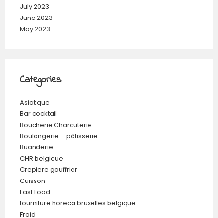
July 2023
June 2023
May 2023
Categories
Asiatique
Bar cocktail
Boucherie Charcuterie
Boulangerie – pâtisserie
Buanderie
CHR belgique
Crepiere gauffrier
Cuisson
Fast Food
fourniture horeca bruxelles belgique
Froid