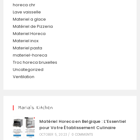
horeca chr
Lave vaisselle
Materiel a glace
Matériel de Pizzeria
Materiel Horeca
Materiel inox
Materiel pasta
materiel-horeca
Troc horeca bruxelles
Uncategorized
Ventilation
Maria’s Kitchen
Matériel Horeca en Belgique : L’Essentiel
pour Votre Établissement Culinaire
OCTOBER 5, 2023
/
0 COMMENTS