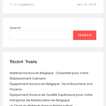
0 COMMENTS
MAY 31, 2023
Search
SEARCH
Recent Posts
Matériel Horeca en Belgique : L’Essentiel pour Votre
Établissement Culinaire
Équipement Horeca en Belgique : De la Boucherie à la
Pizzeria
Équipement Horeca de Qualité Supérieure pour Votre
Entreprise de Restauration en Belgique
Le Choix du Materiel dans la Restauration