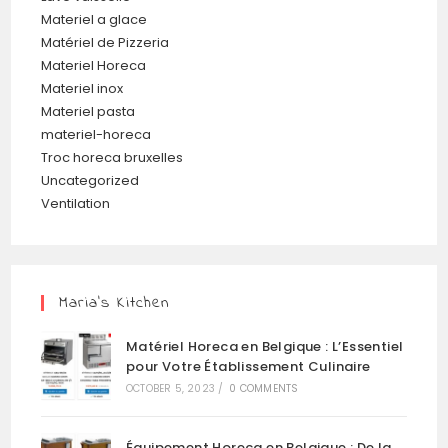
Materiel a glace
Matériel de Pizzeria
Materiel Horeca
Materiel inox
Materiel pasta
materiel-horeca
Troc horeca bruxelles
Uncategorized
Ventilation
Maria’s Kitchen
Matériel Horeca en Belgique : L’Essentiel
pour Votre Établissement Culinaire
OCTOBER 5, 2023
/
0 COMMENTS
Équipement Horeca en Belgique : De la