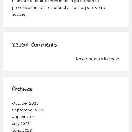
Bienvenue dans le monde de la gastronomie
professionnelle : Le matériel essentiel pour votre
succès
Recent Comments
No comments to show.
Archives
October 2023
September 2023
August 2023
July 2023
June 2023