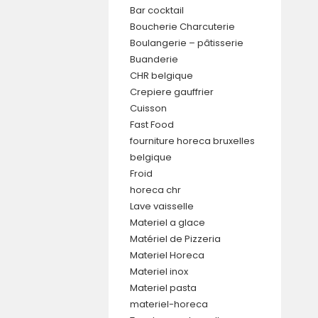
Bar cocktail
Boucherie Charcuterie
Boulangerie – pâtisserie
Buanderie
CHR belgique
Crepiere gauffrier
Cuisson
Fast Food
fourniture horeca bruxelles
belgique
Froid
horeca chr
Lave vaisselle
Materiel a glace
Matériel de Pizzeria
Materiel Horeca
Materiel inox
Materiel pasta
materiel-horeca