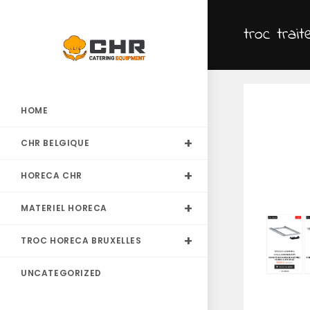
Skip
to
troc trait
content
HOME
CHR BELGIQUE
HORECA CHR
MATERIEL HORECA
TROC HORECA BRUXELLES
UNCATEGORIZED