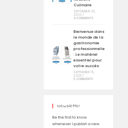
Culinaire
SEPTEMBER 20,
2023
/
0 COMMENTS
Bienvenue dans
le monde de la
gastronomie
professionnelle
: Le matériel
essentiel pour
votre succès
SEPTEMBER 15,
2023
/
0 COMMENTS
Newsletter
Be the first to know
whenever I publish a new