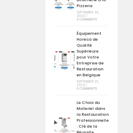
Pizzeria
SEPTEMBER 26,
2023
/
0 COMMENTS
Équipement
Horeca de
Qualité
Supérieure
pour Votre
Entreprise de
Restauration
en Belgique
SEPTEMBER 23,
2023
/
0 COMMENTS
Le Choix du
Materiel dans
la Restauration
Professionnelle
: Clé de la
Réussite